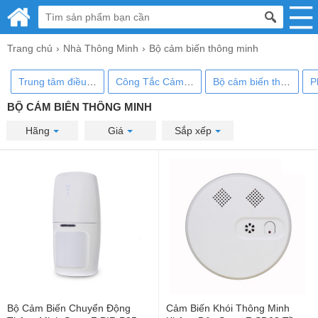
Trang chủ
Nhà Thông Minh
Bộ cảm biến thông minh
Trung tâm điều khiển
Công Tắc Cảm Biến
Bộ cảm biến thông minh
BỘ CẢM BIẾN THÔNG MINH
Hãng
Giá
Sắp xếp
Hot
Hot
Bộ Cảm Biến Chuyển Động
Cảm Biến Khói Thông Minh