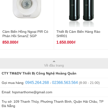
Cảm Biến Hồng Ngoại PIR Có
Thiết Bị Cảm Biến Hàng Rào
Phản Hồi SmartZ SGP
SHR01
850.000₫
1.650.000₫
Về đầu trang
CTY TM&DV Thiết Bị Công Nghệ Hoàng Quân
0945.264.268
02366.563.564
Gọi mua hàng:
-
(8:00 - 21:00)
Email: hqsmarthome@gmail.com
Trụ sở: 109 Thanh Thủy, Phường Thanh Bình, Quận Hải Châu, TP
Đà Nẵng