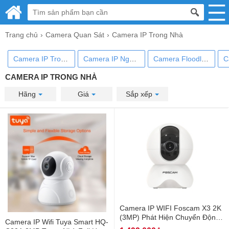
Trang chủ
Camera Quan Sát
Camera IP Trong Nhà
Camera IP Trong Nhà
Camera IP Ngoài Trời
Camera Floodlight
CAMERA IP TRONG NHÀ
Hãng
Giá
Sắp xếp
Camera IP WIFI Foscam X3 2K
(3MP) Phát Hiện Chuyển Động
Camera IP Wifi Tuya Smart HQ-
AI