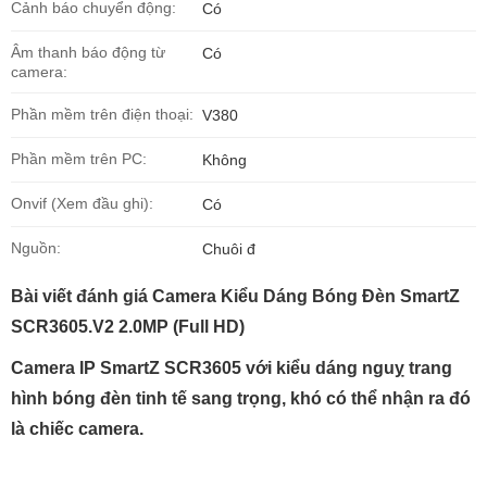
Cảnh báo chuyển động:
Có
Âm thanh báo động từ
Có
camera:
Phần mềm trên điện thoại:
V380
Phần mềm trên PC:
Không
Onvif (Xem đầu ghi):
Có
Nguồn:
Chuôi đ
Bài viết đánh giá Camera Kiểu Dáng Bóng Đèn SmartZ
SCR3605.V2 2.0MP (Full HD)
Camera IP SmartZ SCR3605 với kiểu dáng nguỵ trang
hình bóng đèn tinh tế sang trọng, khó có thể nhận ra đó
là chiếc camera.