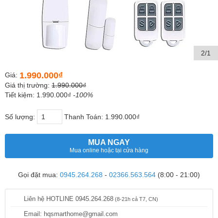
2/1
1.990.000₫
Giá:
Giá thị trường:
1.990.000₫
Tiết kiệm: 1.990.000₫
-100%
Số lượng:
Thanh Toán:
1.990.000₫
MUA NGAY
Mua online hoặc tại cửa hàng
Gọi đặt mua:
0945.264.268
-
02366.563.564
(8:00 - 21:00)
Liên hệ HOTLINE 0945.264.268
(8-21h cả T7, CN)
Email: hqsmarthome@gmail.com