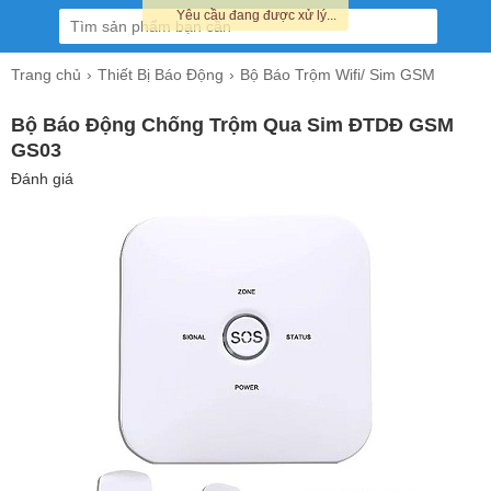
Yêu cầu đang được xử lý...
Trang chủ
Thiết Bị Báo Động
Bộ Báo Trộm Wifi/ Sim GSM
Bộ Báo Động Chống Trộm Qua Sim ĐTDĐ GSM
GS03
Đánh giá