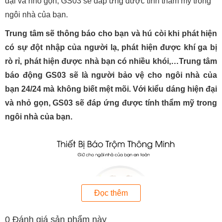
đại và nhỏ gọn, GS03 sẽ đáp ứng được tính thẩm mỹ trong
ngôi nhà của bạn.
Trung tâm sẽ thông báo cho bạn và hú còi khi phát hiện
có sự đột nhập của người lạ, phát hiện được khí ga bị
rò rỉ, phát hiện được nhà bạn có nhiều khói,…Trung tâm
báo động GS03 sẽ là người bảo vệ cho ngôi nhà của
bạn 24/24 mà không biết mệt mõi. Với kiểu dáng hiện đại
và nhỏ gọn, GS03 sẽ đáp ứng được tính thẩm mỹ trong
ngôi nhà của bạn.
Đọc thêm
0
Đánh giá sản phẩm này