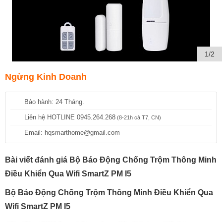
1/2
Ngừng Kinh Doanh
Bảo hành: 24 Tháng.
Liên hệ HOTLINE 0945.264.268
(8-21h cả T7, CN)
Email: hqsmarthome@gmail.com
Bài viết đánh giá Bộ Báo Động Chống Trộm Thông Minh
Điều Khiển Qua Wifi SmartZ PM I5
Bộ Báo Động Chống Trộm Thông Minh Điều Khiển Qua
Wifi SmartZ PM I5