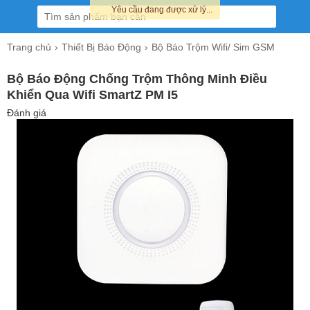
Yêu cầu đang được xử lý...
Trang chủ
Thiết Bị Báo Động
Bộ Báo Trộm Wifi/ Sim GSM
Bộ Báo Động Chống Trộm Thông Minh Điều
Khiển Qua Wifi SmartZ PM I5
Đánh giá