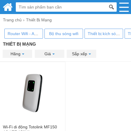
Trang chủ
Thiết Bị Mạng
Router Wifi - ADSL
Bộ thu sóng wifi
Thiết bị kích sóng wifi
THIẾT BỊ MẠNG
Hãng
Giá
Sắp xếp
Wi-Fi di động Totolink MF150