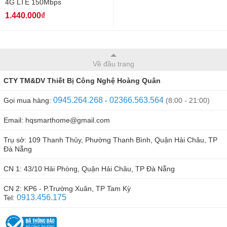
4G LTE 150Mbps
1.440.000₫
Về đầu trang
CTY TM&DV Thiết Bị Công Nghệ Hoàng Quân
0945.264.268
02366.563.564
Gọi mua hàng:
-
(8:00 - 21:00)
Email: hqsmarthome@gmail.com
Trụ sở: 109 Thanh Thủy, Phường Thanh Bình, Quận Hải Châu, TP
Đà Nẵng
CN 1: 43/10 Hải Phòng, Quận Hải Châu, TP Đà Nẵng
CN 2: KP6 - P.Trường Xuân, TP Tam Kỳ
0913.456.175
Tel: