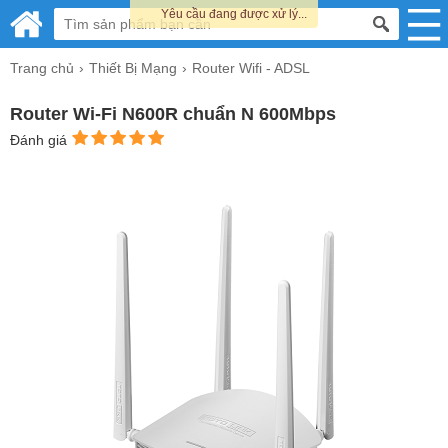
Yêu cầu đang được xử lý...
Trang chủ
Thiết Bị Mạng
Router Wifi - ADSL
Router Wi-Fi N600R chuẩn N 600Mbps
Đánh giá