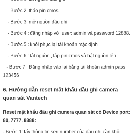
- Bước 2: tháo pin cmos.
- Bước 3: mở nguồn đầu ghi
- Bước 4 : đăng nhập với user: admin và password 12888.
- Bước 5 : khôi phục lại tài khoản mặc định
- Bước 6 : tắt nguồn , lắp pin cmos và bật nguồn lên
- Bước 7 : Đăng nhập vào lại bằng tài khoản admin pass
123456
6. Hướng dẫn reset mật khẩu đầu ghi camera
quan sát Vantech
Reset mật khẩu đầu ghi camera quan sát có Device port:
80, 7777, 8888:
- Bước 1: lấy thông tin seri number của đầu ghi cần khôi