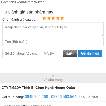
0
Đánh giá sản phẩm này
Chọn đánh giá của bạn
Gửi đánh giá
Về đầu trang
CTY TM&DV Thiết Bị Công Nghệ Hoàng Quân
0945.264.268
02366.563.564
Gọi mua hàng:
-
(8:00 - 21:00)
Email: hqsmarthome@gmail.com