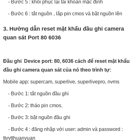
- Bước 5 : khôi phục lại tài khoản mặc định
- Bước 6 : tắt nguồn , lắp pin cmos và bật nguồn lên
3. Hướng dẫn reset mật khẩu đầu ghi camera
quan sát Port 80 6036
Đầu ghi Device port: 80, 6036 cách để reset mật khẩu
đầu ghi camera quan sát của nó theo trình tự:
Mobile app: supercam, superlive, superlivepro, nvms
- Bước 1: tắt nguồn đầu ghi
- Bước 2: tháo pin cmos.
- Bước 3: bật nguồn đầu ghi
- Bước 4 : đăng nhập với user: admin và password :
ttvvtthuanyuan