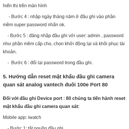
hiển thị trên màn hình
- Bước 4 : nhập ngày tháng năm ở đầu ghi vào phần
mềm super password nhấn ok.
- Bước 5 : đăng nhập đầu ghi với user: admin , password
như phần mềm cấp cho, chọn khởi động lại và khôi phục tài
khoản.
- Bước 6 : đổi lại password trong đầu ghi.
5. Hướng dẫn reset mật khẩu đầu ghi camera
quan sát analog vantech đuôi 100e Port 80
Đối với đầu ghi Device port : 80 chúng ta tiến hành reset
mật khẩu đầu ghi camera quan sát:
Mobile app: iwatch
- Bước 1: tắt nguồn đầu ghi