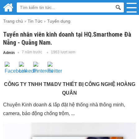
Trang chủ
Tin Tức
Tuyển dụng
Tuyển nhân viên kinh doanh tại HQ.Smarthome Đà
Nẵng - Quảng Nam.
7 năm trước
1963 lượt xem
Admin
CÔNG TY TNHH TM&DV THIẾT BỊ CÔNG NGHỆ HOÀNG
QUÂN
Chuyên Kinh doanh & lắp đặt hệ thống nhà thông minh,
camera, báo động chống trộm, ...