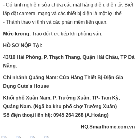
- Có kinh nghiệm sửa chữa các mặt hàng điện, điện tử. Biết
lắp đặt camera, mạng và các thiết bị điện là một lợi thế
- Thành thạo vi tính và các phần mềm liên quan.
Mức lương:
Trao đổi trực tiếp khi phỏng vấn.
HỒ SƠ NỘP TẠI:
43/10 Hải Phòng, P. Thạch Thang, Quận Hải Châu, TP Đà
Nẵng.
Chi nhánh Quảng Nam: Cửa Hàng Thiết Bị Điện Gia
Dụng Cute's House
Khối phố Xuân Nam, P. Trường Xuân, TP- Tam Kỳ,
Quảng Nam. (Ngã ba khu phố chợ Trường Xuân)
Số điện thoại liên hệ: 0945 264 268 (A.Hoàng)
HQ.Smarthome.com.vn