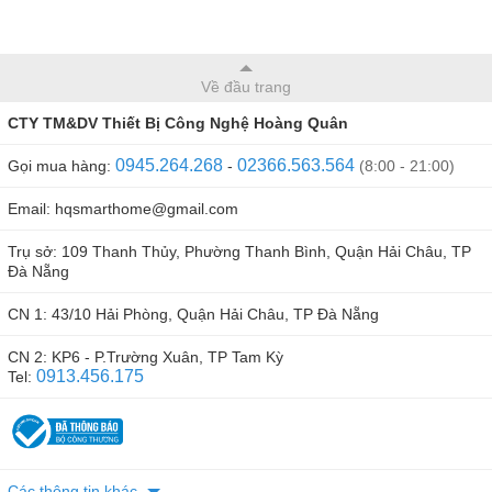
Về đầu trang
CTY TM&DV Thiết Bị Công Nghệ Hoàng Quân
0945.264.268
02366.563.564
Gọi mua hàng:
-
(8:00 - 21:00)
Email: hqsmarthome@gmail.com
Trụ sở: 109 Thanh Thủy, Phường Thanh Bình, Quận Hải Châu, TP
Đà Nẵng
CN 1: 43/10 Hải Phòng, Quận Hải Châu, TP Đà Nẵng
CN 2: KP6 - P.Trường Xuân, TP Tam Kỳ
0913.456.175
Tel:
Các thông tin khác