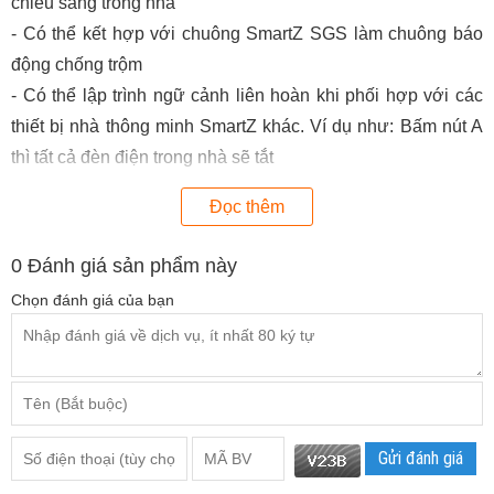
chiếu sáng trong nhà
- Có thể kết hợp với chuông SmartZ SGS làm chuông báo
động chống trộm
- Có thể lập trình ngữ cảnh liên hoàn khi phối hợp với các
thiết bị nhà thông minh SmartZ khác. Ví dụ như: Bấm nút A
thì tất cả đèn điện trong nhà sẽ tắt
Đọc thêm
Bảng Công Tắc Điều Khiển SmartZ SGM
sẽ hỗ trợ hiệu
quả cho việc lập trình và điều khiển tất cả các thiết bị để bạn
0
Đánh giá sản phẩm này
đi xa vẫn có thể kiểm soát thật tốt.
Chọn đánh giá của bạn
Gửi đánh giá