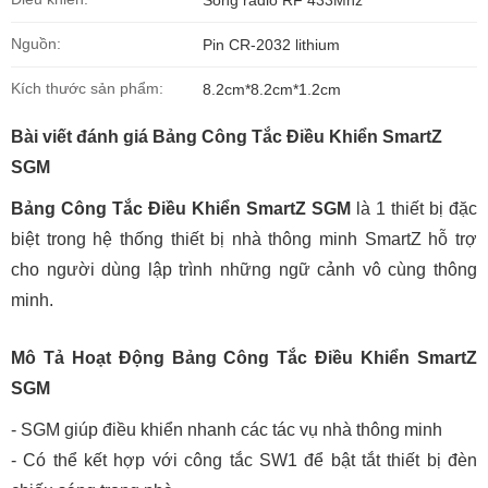
Sóng radio RF 433Mhz
Nguồn:
Pin CR-2032 lithium
Kích thước sản phẩm:
8.2cm*8.2cm*1.2cm
Bài viết đánh giá Bảng Công Tắc Điều Khiển SmartZ
SGM
Bảng Công Tắc Điều Khiển SmartZ SGM
là 1 thiết bị đặc
biệt trong hệ thống thiết bị nhà thông minh SmartZ hỗ trợ
cho người dùng lập trình những ngữ cảnh vô cùng thông
minh.
Mô Tả Hoạt Động Bảng Công Tắc Điều Khiển SmartZ
SGM
- SGM giúp điều khiển nhanh các tác vụ nhà thông minh
- Có thể kết hợp với công tắc SW1 để bật tắt thiết bị đèn