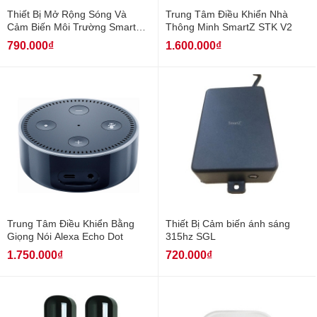
Thiết Bị Mở Rộng Sóng Và
Trung Tâm Điều Khiển Nhà
Cảm Biến Môi Trường SmartZ
Thông Minh SmartZ STK V2
SRE
790.000₫
1.600.000₫
Trung Tâm Điều Khiển Bằng
Thiết Bị Cảm biến ánh sáng
Giọng Nói Alexa Echo Dot
315hz SGL
1.750.000₫
720.000₫