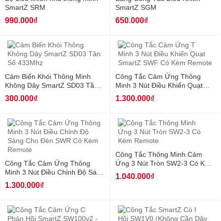
SmartZ SRM
SmartZ SGM
990.000₫
650.000₫
Hot
Hot
Cảm Biến Khói Thông Minh
Công Tắc Cảm Ứng Thông
Không Dây SmartZ SD03 Tần
Minh 3 Nút Điều Khiển Quạt
Số 433Mhz
SmartZ SWF Có Kèm Remote
300.000₫
1.300.000₫
Hot
Công Tắc Thông Minh Cảm
Công Tắc Cảm Ứng Thông
Ứng 3 Nút Tròn SW2-3 Có Kèm
Minh 3 Nút Điều Chỉnh Độ Sáng
Remote
1.040.000₫
Cho Đèn SWR Có Kèm Remote
1.300.000₫
Hot
Hot