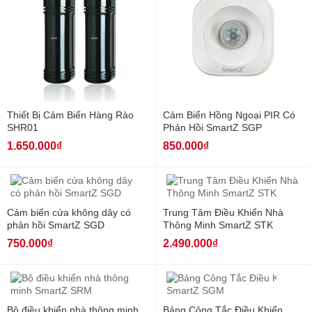
Thiết Bị Cảm Biến Hàng Rào
Cảm Biến Hồng Ngoại PIR Có
SHR01
Phản Hồi SmartZ SGP
1.650.000₫
850.000₫
Cảm biến cửa không dây có
Trung Tâm Điều Khiển Nhà
phản hồi SmartZ SGD
Thông Minh SmartZ STK
750.000₫
2.490.000₫
Hot
Bộ điều khiển nhà thông minh
Bảng Công Tắc Điều Khiển