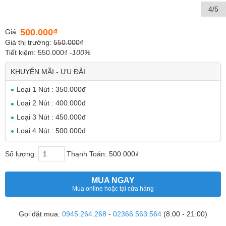
4/5
500.000₫
Giá:
Giá thị trường:
550.000₫
Tiết kiệm: 550.000₫
-100%
KHUYẾN MÃI - ƯU ĐÃI
Loại 1 Nút : 350.000đ
Loại 2 Nút : 400.000đ
Loại 3 Nút : 450.000đ
Loại 4 Nút : 500.000đ
Số lượng:
Thanh Toán:
500.000₫
MUA NGAY
Mua online hoặc tại cửa hàng
Gọi đặt mua:
0945.264.268
-
02366.563.564
(8:00 - 21:00)