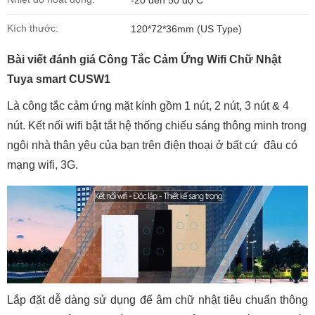
-20 đến 50 độ C
Kích thước:
120*72*36mm (US Type)
Bài viết đánh giá Công Tắc Cảm Ứng Wifi Chữ Nhật
Tuya smart CUSW1
Là công tắc cảm ứng mặt kính gồm 1 nút, 2 nút, 3 nút & 4
nút. Kết nối wifi bật tắt hệ thống chiếu sáng thông minh trong
ngôi nhà thân yêu của bạn trên điện thoại ở bất cứ đâu có
mạng wifi, 3G.
Lắp đặt dễ dàng sử dụng đế âm chữ nhật tiêu chuẩn thông