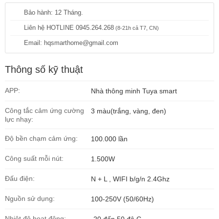
Bảo hành: 12 Tháng.
Liên hệ HOTLINE 0945.264.268
(8-21h cả T7, CN)
Email: hqsmarthome@gmail.com
Thông số kỹ thuật
APP:
Nhà thông minh Tuya smart
Công tắc cảm ứng cường
3 màu(trắng, vàng, đen)
lực nhạy:
Độ bền chạm cảm ứng:
100.000 lần
Công suất mỗi nút:
1.500W
Đấu điện:
N + L , WIFI b/g/n 2.4Ghz
Nguồn sử dụng:
100-250V (50/60Hz)
Nhiệt độ hoạt động: