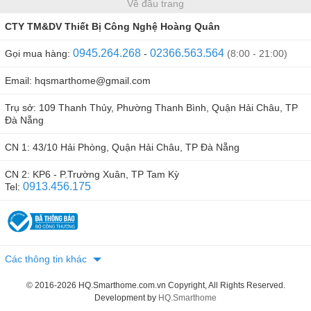
Về đầu trang
CTY TM&DV Thiết Bị Công Nghệ Hoàng Quân
0945.264.268
02366.563.564
Gọi mua hàng:
-
(8:00 - 21:00)
Email: hqsmarthome@gmail.com
Trụ sở: 109 Thanh Thủy, Phường Thanh Bình, Quận Hải Châu, TP
Đà Nẵng
CN 1: 43/10 Hải Phòng, Quận Hải Châu, TP Đà Nẵng
CN 2: KP6 - P.Trường Xuân, TP Tam Kỳ
0913.456.175
Tel:
Các thông tin khác
© 2016-2026 HQ.Smarthome.com.vn Copyright, All Rights Reserved.
Development by
HQ.Smarthome