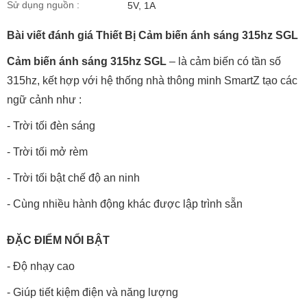
Sử dụng nguồn :
5V, 1A
Bài viết đánh giá Thiết Bị Cảm biến ánh sáng 315hz SGL
Cảm biến ánh sáng 315hz SGL
– là cảm biến có tần số
315hz, kết hợp với hệ thống nhà thông minh SmartZ tạo các
ngữ cảnh như :
- Trời tối đèn sáng
- Trời tối mở rèm
- Trời tối bật chế độ an ninh
- Cùng nhiều hành động khác được lập trình sẵn
ĐẶC ĐIỂM NỔI BẬT
- Độ nhạy cao
- Giúp tiết kiệm điện và năng lượng