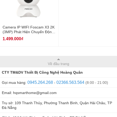
Camera IP WIFI Foscam X3 2K
(3MP) Phát Hiện Chuyển Động
AI
1.499.000₫
Về đầu trang
CTY TM&DV Thiết Bị Công Nghệ Hoàng Quân
0945.264.268
02366.563.564
Gọi mua hàng:
-
(8:00 - 21:00)
Email: hqsmarthome@gmail.com
Trụ sở: 109 Thanh Thủy, Phường Thanh Bình, Quận Hải Châu, TP
Đà Nẵng