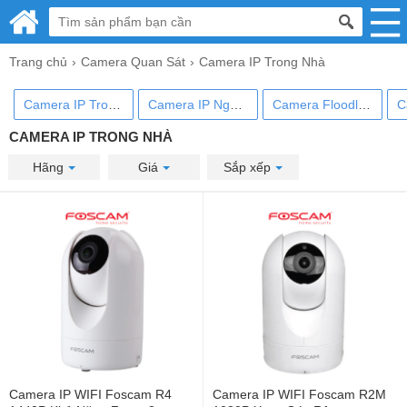
Trang chủ
Camera Quan Sát
Camera IP Trong Nhà
Camera IP Trong Nhà
Camera IP Ngoài Trời
Camera Floodlight
CAMERA IP TRONG NHÀ
Hãng
Giá
Sắp xếp
Camera IP WIFI Foscam R4
Camera IP WIFI Foscam R2M