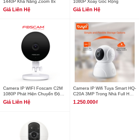
1440P Khả Năng Zoom 8x
1080P Xoay Góc Rộng
Giá Liên Hệ
Giá Liên Hệ
Camera IP WIFI Foscam C2M
Camera IP Wifi Tuya Smart HQ-
1080P Phát Hiện Chuyển Động
C20A 3MP Trong Nhà Full HD
AI
1080P
Giá Liên Hệ
1.250.000₫