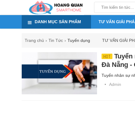
DANH MỤC SẢN PHẨM
TƯ VẤN GIẢI PHÁ
Trang chủ
Tin Tức
Tuyển dụng
TƯ VẤN GIẢI P
Tuyển 
HOT
Đà Nẵng -
Tuyển nhân sự nh
Admin