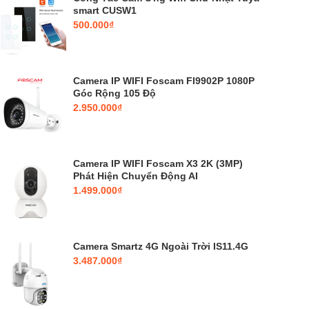
smart CUSW1
500.000₫
Camera IP WIFI Foscam FI9902P 1080P
Góc Rộng 105 Độ
2.950.000₫
Camera IP WIFI Foscam X3 2K (3MP)
Phát Hiện Chuyển Động AI
1.499.000₫
Camera Smartz 4G Ngoài Trời IS11.4G
3.487.000₫