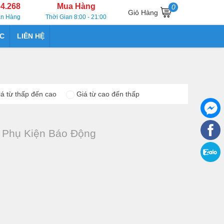
64.268
Mua Hàng
0
Giỏ Hàng
án Hàng
Thời Gian 8:00 - 21:00
ỨC
LIÊN HỆ
á từ thấp đến cao
Giá từ cao đến thấp
c Phụ Kiện Báo Động