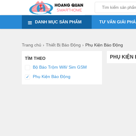
em ơi em
DANH MỤC SẢN PHẨM
TƯ VẤN GIẢI PHÁ
Trang chủ
Thiết Bị Báo Động
Phụ Kiện Báo Động
PHỤ KIỆN
TÌM THEO
Bộ Báo Trộm Wifi/ Sim GSM
Phụ Kiện Báo Động
✓