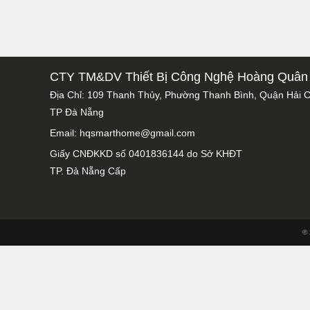
CTY TM&DV Thiết Bị Công Nghệ Hoàng Quân
Địa Chỉ: 109 Thanh Thủy, Phường Thanh Bình, Quận Hải 
TP Đà Nẵng
Email: hqsmarthome@gmail.com
Giấy CNĐKKD số 0401836144 do Sở KHĐT
TP. Đà Nẵng Cấp
© 