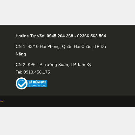
Hotline Tư Vấn:
0945.264.268
-
02366.563.564
CN 1: 43/10 Hải Phòng, Quận Hải Châu, TP Đà
Nẵng
CN 2: KP6 - P.Trường Xuân, TP Tam Kỳ
Tel: 0913.456.175
me