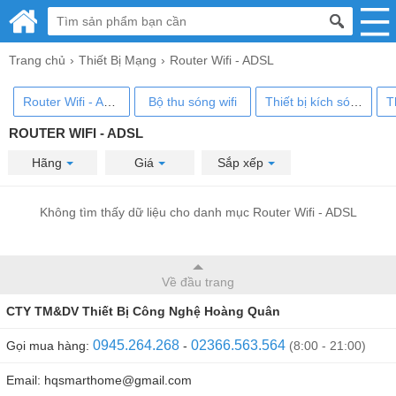
Trang chủ
Thiết Bị Mạng
Router Wifi - ADSL
Router Wifi - ADSL
Bộ thu sóng wifi
Thiết bị kích sóng wifi
ROUTER WIFI - ADSL
Hãng
Giá
Sắp xếp
Không tìm thấy dữ liệu cho danh mục Router Wifi - ADSL
Về đầu trang
CTY TM&DV Thiết Bị Công Nghệ Hoàng Quân
0945.264.268
02366.563.564
Gọi mua hàng:
-
(8:00 - 21:00)
Email: hqsmarthome@gmail.com