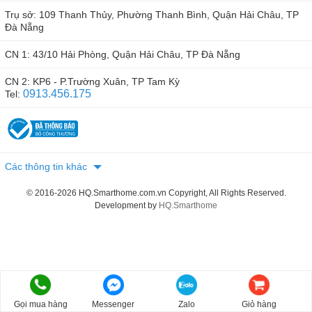
Trụ sở: 109 Thanh Thủy, Phường Thanh Bình, Quận Hải Châu, TP
Đà Nẵng
CN 1: 43/10 Hải Phòng, Quận Hải Châu, TP Đà Nẵng
CN 2: KP6 - P.Trường Xuân, TP Tam Kỳ
0913.456.175
Tel:
Các thông tin khác
© 2016-2026 HQ.Smarthome.com.vn Copyright, All Rights Reserved.
Development by
HQ.Smarthome
Gọi mua hàng
Messenger
Zalo
Giỏ hàng