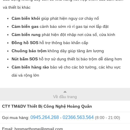
và thiết bị khác
Cảm biến khói
giúp phát hiện nguy cơ cháy nổ
Cảm biến gas
cảnh báo sớm rò rỉ gas tại nơi lắp đặt
Cảm biến rung
phát hiện đột nhập nơi cửa sổ, cửa kính
Đồng hồ SOS
hỗ trợ thông báo khẩn cấp
Chuông báo trộm
không dây giúp tăng âm lượng
Nút bấm SOS
hỗ trợ sử dụng thiết bị báo trộm dễ dàng hơn
Cảm biến hàng rào
bảo vệ cho các bờ tường, các khu vực
dài và rộng lớn
Về đầu trang
CTY TM&DV Thiết Bị Công Nghệ Hoàng Quân
0945.264.268
02366.563.564
Gọi mua hàng:
-
(8:00 - 21:00)
Email: hqsmarthome@gmail.com