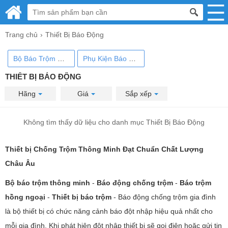
Trang chủ
Thiết Bị Báo Động
Bộ Báo Trộm Wifi/ Sim GSM
Phụ Kiện Báo Động
THIẾT BỊ BÁO ĐỘNG
Hãng
Giá
Sắp xếp
Không tìm thấy dữ liệu cho danh mục Thiết Bị Báo Động
Thiết bị Chống Trộm Thông Minh Đạt Chuẩn Chất Lượng
Châu Âu
Bộ báo trộm thông minh
-
Báo động chống trộm
-
Báo trộm
hồng ngoại
-
Thiết bị báo trộm
- Báo động chống trộm gia đình
là bộ thiết bị có chức năng cảnh báo đột nhập hiệu quả nhất cho
mỗi gia đình. Khi phát hiện đột nhập thiết bị sẽ gọi điện hoặc gửi tin