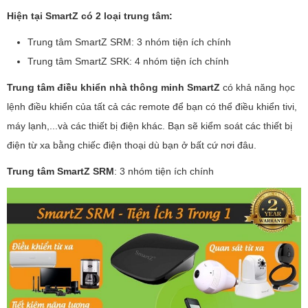
Hiện tại SmartZ có 2 loại trung tâm:
Trung tâm SmartZ SRM: 3 nhóm tiện ích chính
Trung tâm SmartZ SRK: 4 nhóm tiện ích chính
Trung tâm điều khiển nhà thông minh SmartZ
có khả năng học
lệnh điều khiển của tất cả các remote để bạn có thể điều khiển tivi,
máy lạnh,...và các thiết bị điện khác. Bạn sẽ kiểm soát các thiết bị
điện từ xa bằng chiếc điện thoại dù bạn ở bất cứ nơi đâu.
Trung tâm SmartZ SRM
: 3 nhóm tiện ích chính