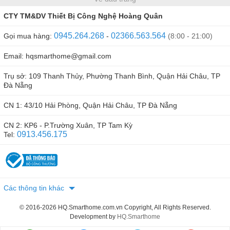
CTY TM&DV Thiết Bị Công Nghệ Hoàng Quân
0945.264.268
02366.563.564
Gọi mua hàng:
-
(8:00 - 21:00)
Email: hqsmarthome@gmail.com
Trụ sở: 109 Thanh Thủy, Phường Thanh Bình, Quận Hải Châu, TP
Đà Nẵng
CN 1: 43/10 Hải Phòng, Quận Hải Châu, TP Đà Nẵng
CN 2: KP6 - P.Trường Xuân, TP Tam Kỳ
0913.456.175
Tel:
Các thông tin khác
© 2016-2026 HQ.Smarthome.com.vn Copyright, All Rights Reserved.
Development by
HQ.Smarthome