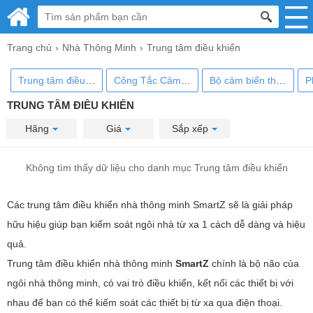
Trang chủ
Nhà Thông Minh
Trung tâm điều khiển
Trung tâm điều khiển
Công Tắc Cảm Biến
Bộ cảm biến thông minh
TRUNG TÂM ĐIỀU KHIỂN
Hãng
Giá
Sắp xếp
Không tìm thấy dữ liệu cho danh mục Trung tâm điều khiển
Các trung tâm điều khiển nhà thông minh SmartZ sẽ là giải pháp
hữu hiệu giúp bạn kiểm soát ngôi nhà từ xa 1 cách dễ dàng và hiệu
quả.
Trung tâm điều khiển nhà thông minh
SmartZ
chính là bộ não của
ngôi nhà thông minh, có vai trò điều khiển, kết nối các thiết bị với
nhau để bạn có thể kiếm soát các thiết bị từ xa qua điện thoại.