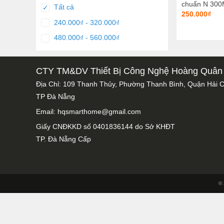
chuẩn N 30
Tất cả
✓
250.000₫
240.000₫ - 320.000₫
480.000₫ - 560.000₫
CTY TM&DV Thiết Bị Công Nghệ Hoàng Quân
Địa Chỉ: 109 Thanh Thủy, Phường Thanh Bình, Quận Hải 
TP Đà Nẵng
Email: hqsmarthome@gmail.com
Giấy CNĐKKD số 0401836144 do Sở KHĐT
TP. Đà Nẵng Cấp
© 