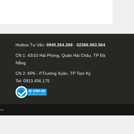
Hotline Tư Vấn:
0945.264.268
-
02366.563.564
CN 1: 43/10 Hải Phòng, Quận Hải Châu, TP Đà
Nẵng
CN 2: KP6 - P.Trường Xuân, TP Tam Kỳ
Tel: 0913.456.175
me