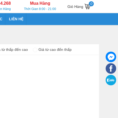
64.268
Mua Hàng
0
Giỏ Hàng
án Hàng
Thời Gian 8:00 - 21:00
ỨC
LIÊN HỆ
 từ thấp đến cao
Giá từ cao đến thấp