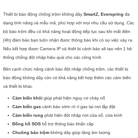
Thiết bị báo động chống trộm không dây
SmartZ, Everspring
đa
dạng tính năng và mẫu mã, phù hợp với mọi nhu cầu sử dụng. Các
bộ báo trộm đều có khả năng hoạt động tiếp tục sau khi mất điện
(4h) đảm bảo bạn luôn nhận được thông báo khi có sự việc xảy ra.
Nếu kết hợp được Camera IP và thiêt bị cảnh báo sẽ tạo nên 1 hệ
thống chống đột nhập hiệu quả cho các công trình
Bên cạnh chức năng cảnh báo đột nhập chống trộm, các thiết bị
báo động không dây còn có khả năng kết hợp thêm các cảm biến
và thiết bị khác
Cảm biến khói
giúp phát hiện nguy cơ cháy nổ
Cảm biến gas
cảnh báo sớm rò rỉ gas tại nơi lắp đặt
Cảm biến rung
phát hiện đột nhập nơi cửa sổ, cửa kính
Đồng hồ SOS
hỗ trợ thông báo khẩn cấp
Chuông báo trộm
không dây giúp tăng âm lượng