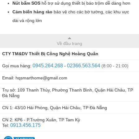
Nút bấm SOS
hỗ trợ sử dụng thiết bị báo trộm dễ dàng hơn
Cảm biến hàng rào
bảo vệ cho các bờ tường, các khu vực
dài và rộng lớn
Về đầu trang
CTY TM&DV Thiết Bị Công Nghệ Hoàng Quân
0945.264.268
02366.563.564
Gọi mua hàng:
-
(8:00 - 21:00)
Email: hqsmarthome@gmail.com
Trụ sở: 109 Thanh Thủy, Phường Thanh Bình, Quận Hải Châu, TP
Đà Nẵng
CN 1: 43/10 Hải Phòng, Quận Hải Châu, TP Đà Nẵng
CN 2: KP6 - P.Trường Xuân, TP Tam Kỳ
0913.456.175
Tel: