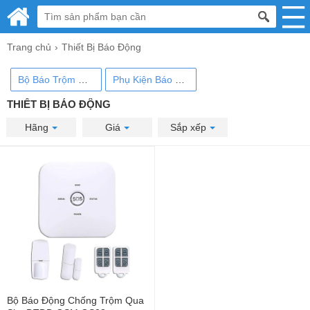
Trang chủ
Thiết Bị Báo Động
Bộ Báo Trộm Wifi/ Sim GSM
Phụ Kiện Báo Động
THIẾT BỊ BÁO ĐỘNG
Hãng
Giá
Sắp xếp
Hot
Bộ Báo Động Chống Trộm Qua