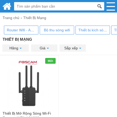
Trang chủ
Thiết Bị Mạng
Router Wifi - ADSL
Bộ thu sóng wifi
Thiết bị kích sóng wifi
THIẾT BỊ MẠNG
Hãng
Giá
Sắp xếp
Mới
Thiết Bị Mở Rộng Sóng Wi-Fi