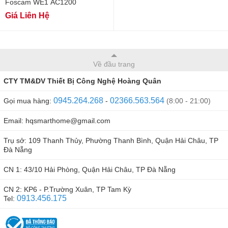
Foscam WE1 AC1200
Giá Liên Hệ
Về đầu trang
CTY TM&DV Thiết Bị Công Nghệ Hoàng Quân
0945.264.268
02366.563.564
Gọi mua hàng:
-
(8:00 - 21:00)
Email: hqsmarthome@gmail.com
Trụ sở: 109 Thanh Thủy, Phường Thanh Bình, Quận Hải Châu, TP
Đà Nẵng
CN 1: 43/10 Hải Phòng, Quận Hải Châu, TP Đà Nẵng
CN 2: KP6 - P.Trường Xuân, TP Tam Kỳ
0913.456.175
Tel: